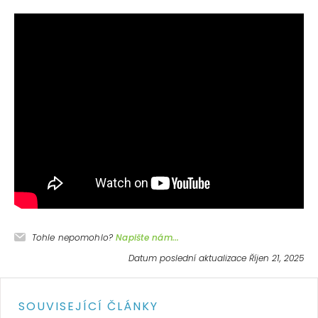
Tohle nepomohlo?
Napište nám...
Datum poslední aktualizace Říjen 21, 2025
SOUVISEJÍCÍ ČLÁNKY