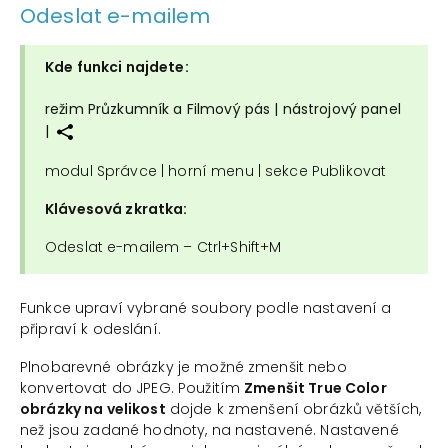
Odeslat e-mailem
Kde funkci najdete:
režim Průzkumník a Filmový pás | nástrojový panel
|
modul Správce | horní menu | sekce Publikovat
Klávesová zkratka:
Odeslat e-mailem – Ctrl+Shift+M
Funkce upraví vybrané soubory podle nastavení a
připraví k odeslání.
Plnobarevné obrázky je možné zmenšit nebo
konvertovat do JPEG. Použitím
Zmenšit True Color
obrázky na velikost
dojde k zmenšení obrázků větších,
než jsou zadané hodnoty, na nastavené. Nastavené