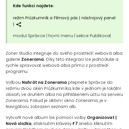
Kde funkci najdete:
režim Průzkumník a Filmový pás | nástrojový panel
|
modul Správce | horní menu | sekce Publikovat
Zoner Studio integruje do svého prostředí webová alba
galerie
Zonerama
. Díky této integraci lze jednoduše a
rychle spravovat webová alba přímo z prostředí
programu.
Volbou
Nahrát na Zonerama
přepnete Správce do
režimu dvou oken Průzkumníka, kde v jednom je lokální
obsah, ve druhém alba na přihlášeném účtu na serveru
Zonerama. Pokud je aktivní okno Zonerama, je v
Navigátoru zobrazen seznam alb.
Vytvořit nové album lze pomocí volby
Organizovat |
Nová složka
, stisknutím klávesy
F7
anebo kliknutím